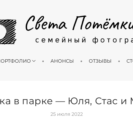
ПОРТФОЛИО
АНОНСЫ
ОТЗЫВЫ
С
ка в парке — Юля, Стас и
25 июля 2022