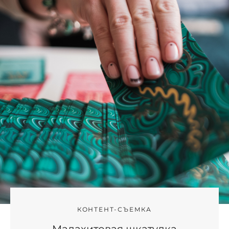
КОНТЕНТ-СЪЕМКА
Малахитовая шкатулка