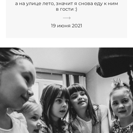
а на улице лето, значит я снова еду к ним
в гости :)
19 июня 2021