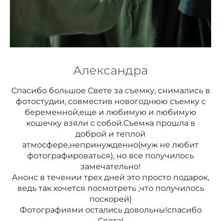
Александра
Спасибо большое Свете за съемку, снимались в
фотостудии, совместив новогоднюю съемку с
беременной,еще и любимую и любимую
кошечку взяли с собой.Съемка прошла в
доброй и теплой
атмосфере,непринужденно(муж не любит
фотографироваться), но все получилось
замечательно!
Анонс в течении трех дней это просто подарок,
ведь так хочется посмотреть ,что получилось
поскорей)
Фотографиями остались довольны!спасибо
Света!