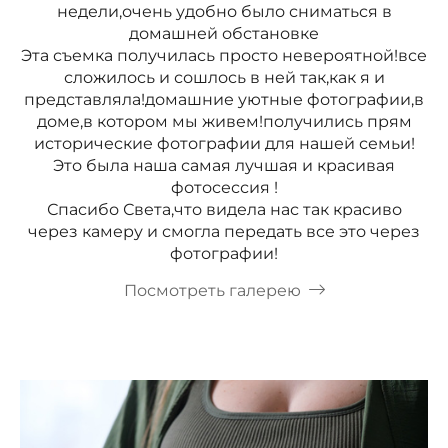
недели,очень удобно было сниматься в
домашней обстановке
Эта съемка получилась просто невероятной!все
сложилось и сошлось в ней так,как я и
представляла!домашние уютные фотографии,в
доме,в котором мы живем!получились прям
исторические фотографии для нашей семьи!
Это была наша самая лучшая и красивая
фотосессия !
Спасибо Света,что видела нас так красиво
через камеру и смогла передать все это через
фотографии!
Посмотреть галерею