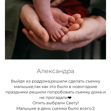
Александра
Выйдя из роддома,решили сделать съемку
малышке,так как это было в новогодние
праздники решили попробовать съемку дома-и
не прогадали❤️
Опять выбрали Свету!
Малышке в день сьемки было всего 2