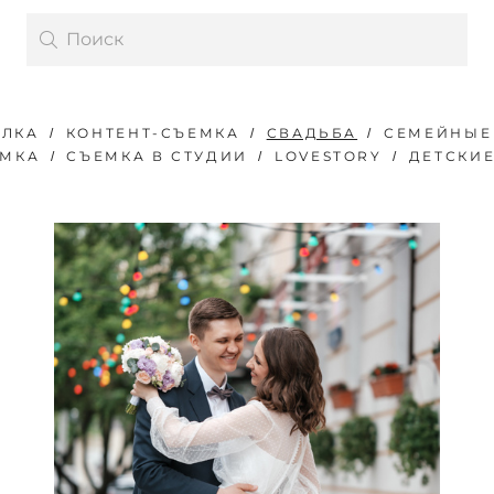
УЛКА
КОНТЕНТ-СЪЕМКА
СВАДЬБА
СЕМЕЙНЫЕ
ЕМКА
СЪЕМКА В СТУДИИ
LOVESTORY
ДЕТСКИ