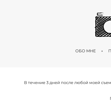
ОБО МНЕ
В течение 3 дней после любой моей съем